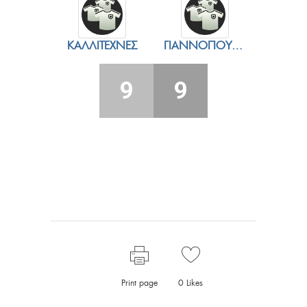
ΚΑΛΛΙΤΈΧΝΕΣ
ΓΙΑΝΝΌΠΟΥΛΟΣ
9
9
Print page
0
Likes