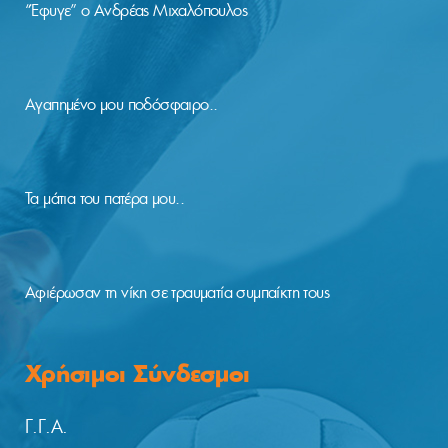
“Έφυγε” ο Ανδρέας Μιχαλόπουλος
Αγαπημένο μου ποδόσφαιρο..
Τα μάτια του πατέρα μου..
Αφιέρωσαν τη νίκη σε τραυματία συμπαίκτη τους
Χρήσιμοι Σύνδεσμοι
Γ.Γ.Α.