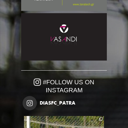
#FOLLOW US ON
INSTAGRAM
DIASFC_PATRA