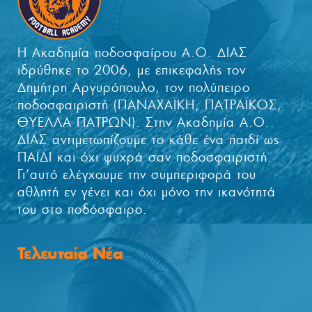
Η Ακαδημία ποδοσφαίρου Α.Ο. ΔΙΑΣ
ιδρύθηκε το 2006, με επικεφαλής τον
Δημήτρη Αργυρόπουλο, τον πολύπειρο
ποδοσφαιριστή (ΠΑΝΑΧΑΪΚΗ, ΠΑΤΡΑΪΚΟΣ,
ΘΥΕΛΛΑ ΠΑΤΡΩΝ). Στην Ακαδημία Α.Ο.
ΔΙΑΣ αντιμετωπίζουμε το κάθε ένα παιδί ως
ΠΑΙΔΙ και όχι ψυχρά σαν ποδοσφαιριστή.
Γι’αυτό ελέγχουμε την συμπεριφορά του
αθλητή εν γένει και όχι μόνο την ικανότητά
του στο ποδόσφαιρο.
Τελευταία Νέα