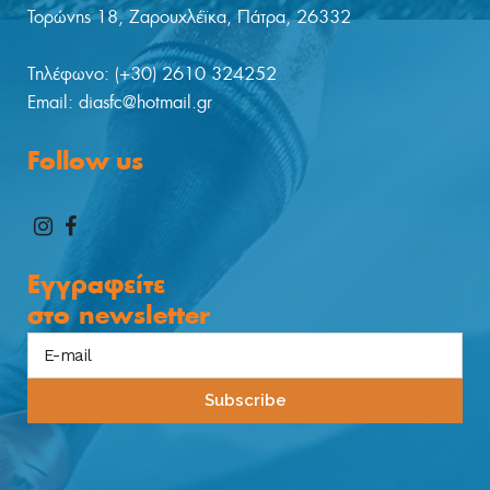
Τορώνης 18, Ζαρουχλέϊκα, Πάτρα, 26332
Tηλέφωνο: (+30) 2610 324252
Email: diasfc@hotmail.gr
Follow us
Εγγραφείτε
στο
newsletter