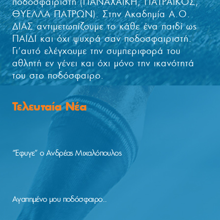
ποδοσφαιριστή (ΠΑΝΑΧΑΪΚΗ, ΠΑΤΡΑΪΚΟΣ,
ΘΥΕΛΛΑ ΠΑΤΡΩΝ). Στην Ακαδημία Α.Ο.
ΔΙΑΣ αντιμετωπίζουμε το κάθε ένα παιδί ως
ΠΑΙΔΙ και όχι ψυχρά σαν ποδοσφαιριστή.
Γι’αυτό ελέγχουμε την συμπεριφορά του
αθλητή εν γένει και όχι μόνο την ικανότητά
του στο ποδόσφαιρο.
Τελευταία Νέα
“Έφυγε” ο Ανδρέας Μιχαλόπουλος
Αγαπημένο μου ποδόσφαιρο..