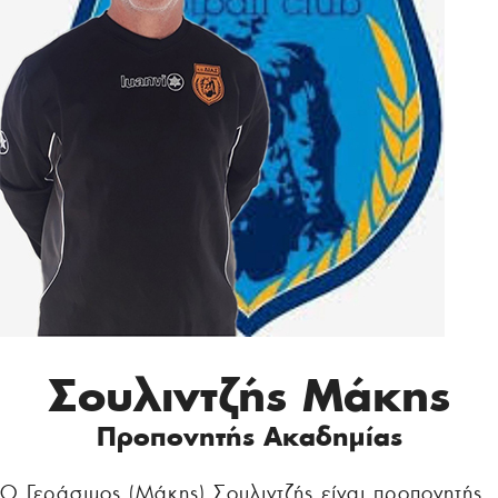
Σουλιντζής Μάκης
Προπονητής Ακαδημίας
Ο Γεράσιμος (Μάκης) Σουλιντζής είναι προπονητής