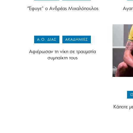
“Έφυγε” ο Ανδρέας Μιχαλόπουλος
Αγαπ
Α.Ο. ΔΙΑΣ
ΑΚΑΔΗΜΊΕΣ
Αφιέρωσαν τη νίκη σε τραυματία
συμπαίκτη τους
Ι
Κάποτε μ