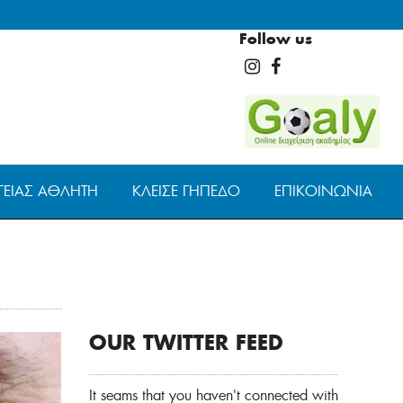
Follow us
ΓΕΊΑΣ ΑΘΛΗΤΉ
ΚΛΕΊΣΕ ΓΉΠΕΔΟ
ΕΠΙΚΟΙΝΩΝΊΑ
OUR TWITTER FEED
It seams that you haven't connected with