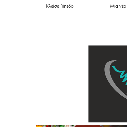
Κλείσε Γήπεδο
Μια νέα