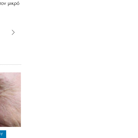
τον μικρό
ΟΥ