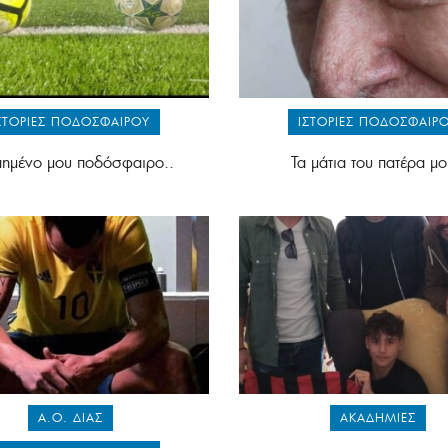
ΣΤΟΡΊΕΣ ΠΟΔΟΣΦΑΊΡΟΥ
ΙΣΤΟΡΊΕΣ ΠΟΔΟΣΦΑΊΡ
ημένο μου ποδόσφαιρο..
Τα μάτια του πατέρα μο
Α.Ο. ΔΙΑΣ
ΑΚΑΔΗΜΊΕΣ