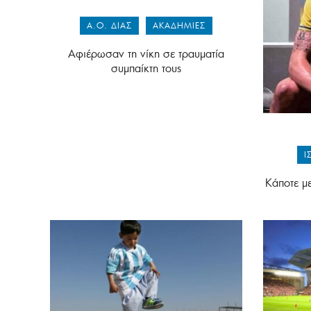
Α.Ο. ΔΙΑΣ
ΑΚΑΔΗΜΊΕΣ
Αφιέρωσαν τη νίκη σε τραυματία
συμπαίκτη τους
Ι
Κάποτε μ