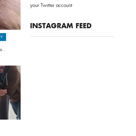
your Twitter account
INSTAGRAM FEED
ΟΥ
υ..