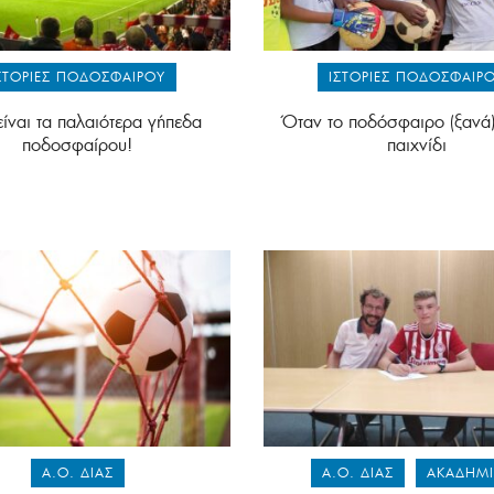
ΣΤΟΡΊΕΣ ΠΟΔΟΣΦΑΊΡΟΥ
ΙΣΤΟΡΊΕΣ ΠΟΔΟΣΦΑΊΡ
είναι τα παλαιότερα γήπεδα
Όταν το ποδόσφαιρο (ξανά) 
ποδοσφαίρου!
παιχνίδι
Α.Ο. ΔΙΑΣ
Α.Ο. ΔΙΑΣ
ΑΚΑΔΗΜΊ