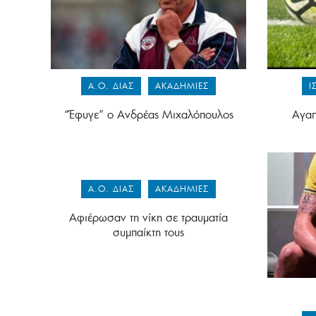
Α.Ο. ΔΙΑΣ
ΑΚΑΔΗΜΊΕΣ
Ι
“Έφυγε” ο Ανδρέας Μιχαλόπουλος
Αγαπ
Α.Ο. ΔΙΑΣ
ΑΚΑΔΗΜΊΕΣ
Αφιέρωσαν τη νίκη σε τραυματία
συμπαίκτη τους