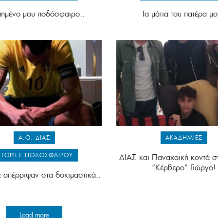
ημένο μου ποδόσφαιρο..
Τα μάτια του πατέρα μο
Α.Ο. ΔΙΑΣ
ΑΚΑΔΗΜΊΕΣ
ΣΤΟΡΊΕΣ ΠΟΔΟΣΦΑΊΡΟΥ
ΔΙΑΣ και Παναχαϊκή κοντά σ
“Κέρβερο” Γιώργο!
ε απέρριψαν στα δοκιμαστικά..
Load more