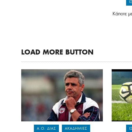
Ι
Κάποτε μ
LOAD MORE BUTTON
Α.Ο. ΔΙΑΣ
ΑΚΑΔΗΜΊΕΣ
Ι