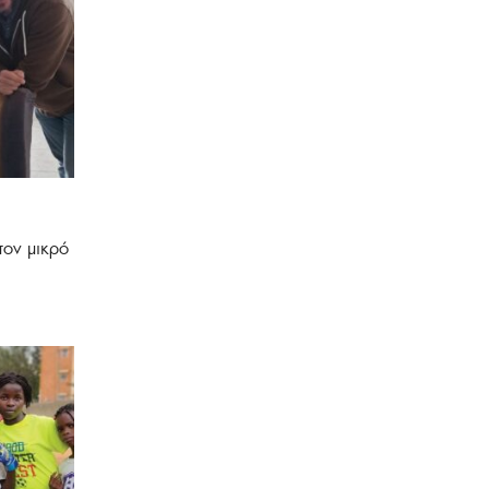
τον μικρό