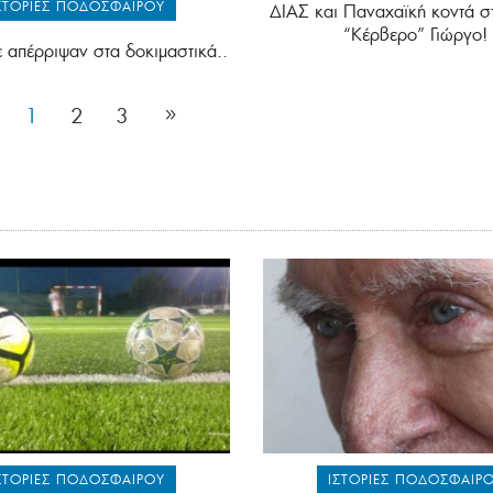
ΣΤΟΡΊΕΣ ΠΟΔΟΣΦΑΊΡΟΥ
ΔΙΑΣ και Παναχαϊκή κοντά σ
“Κέρβερο” Γιώργο!
ε απέρριψαν στα δοκιμαστικά..
1
2
3
ΣΤΟΡΊΕΣ ΠΟΔΟΣΦΑΊΡΟΥ
ΙΣΤΟΡΊΕΣ ΠΟΔΟΣΦΑΊΡ