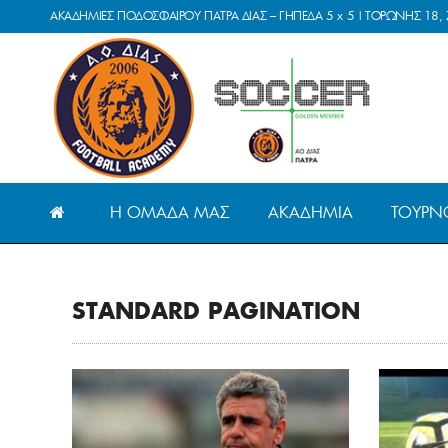
ΑΚΑΔΗΜΙΕΣ ΠΟΔΟΣΦΑΙΡΟΥ ΠΑΤΡΑ ΔΙΑΣ – ΓΗΠΕΔΑ 5 x 5 | ΤΟΡΩΝΗΣ 18, 
Η ΟΜΆΔΑ ΜΑΣ
ΑΚΑΔΗΜΊΑ
ΤΟΥΡΝ
STANDARD PAGINATION