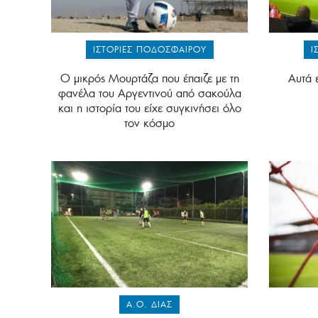
ΙΣΤΟΡΊΕΣ ΠΟΔΟΣΦΑΊΡΟΥ
Ι
Ο μικρός Μουρτάζα που έπαιζε με τη
Αυτά 
φανέλα του Αργεντινού από σακούλα
και η ιστορία του είχε συγκινήσει όλο
τον κόσμο
Α.Ο. ΔΙΑΣ