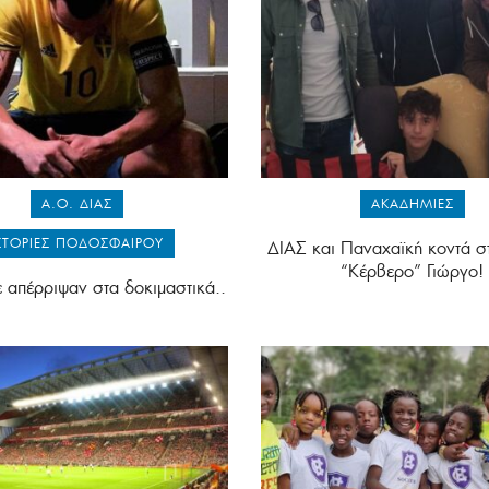
Α.Ο. ΔΙΑΣ
ΑΚΑΔΗΜΊΕΣ
ΣΤΟΡΊΕΣ ΠΟΔΟΣΦΑΊΡΟΥ
ΔΙΑΣ και Παναχαϊκή κοντά σ
“Κέρβερο” Γιώργο!
ε απέρριψαν στα δοκιμαστικά..