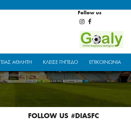
Follow us
ΓΕΊΑΣ ΑΘΛΗΤΉ
ΚΛΕΊΣΕ ΓΉΠΕΔΟ
ΕΠΙΚΟΙΝΩΝΊΑ
FOLLOW US #DIASFC