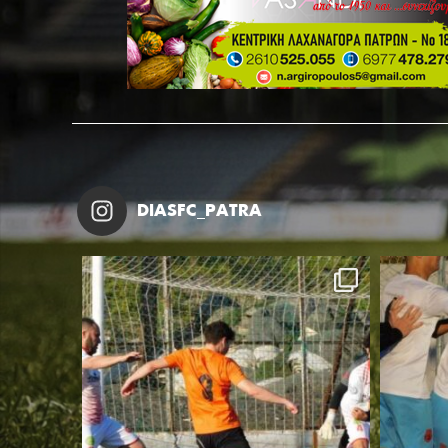
DIASFC_PATRA