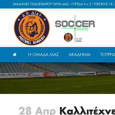
ΑΚΑΔΗΜΙΕΣ ΠΟΔΟΣΦΑΙΡΟΥ ΠΑΤΡΑ ΔΙΑΣ – ΓΗΠΕΔΑ 5 x 5 | ΤΟΡΩΝΗΣ 18, 
Η ΟΜΆΔΑ ΜΑΣ
ΑΚΑΔΗΜΊΑ
ΤΟΥΡΝ
28 Απρ
Καλλιτέχνες