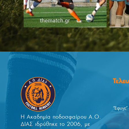
Τελε
“Έφυγε”
Η Ακαδημία ποδοσφαίρου Α.Ο.
ΔΙΑΣ ιδρύθηκε το 2006, με