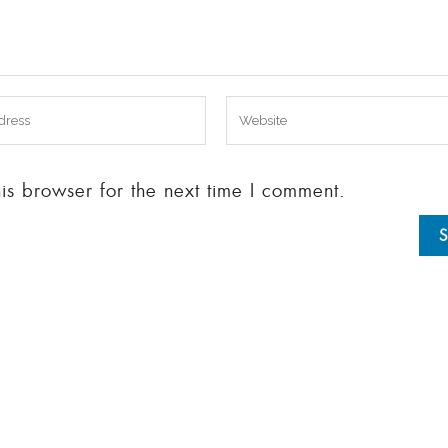
s browser for the next time I comment.