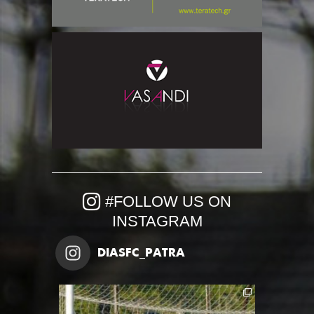
#FOLLOW US ON
INSTAGRAM
DIASFC_PATRA