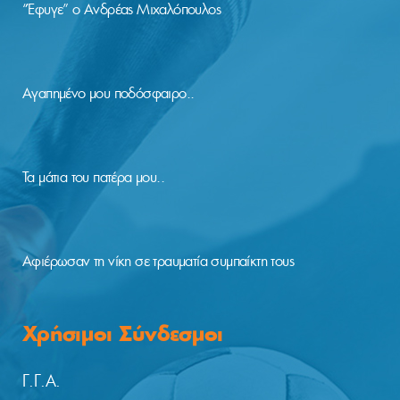
“Έφυγε” ο Ανδρέας Μιχαλόπουλος
Αγαπημένο μου ποδόσφαιρο..
Τα μάτια του πατέρα μου..
Αφιέρωσαν τη νίκη σε τραυματία συμπαίκτη τους
Χρήσιμοι Σύνδεσμοι
Γ.Γ.Α.