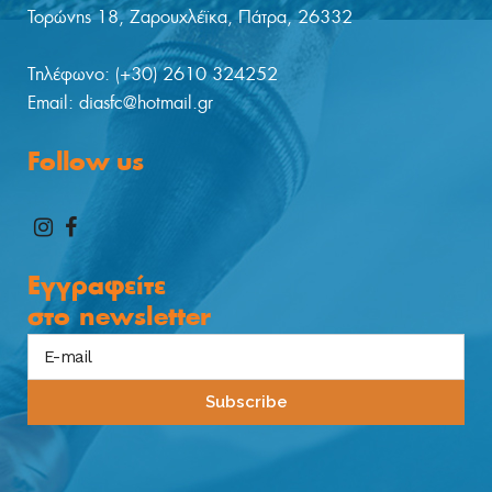
Τορώνης 18, Ζαρουχλέϊκα, Πάτρα, 26332
Tηλέφωνο: (+30) 2610 324252
Email: diasfc@hotmail.gr
Follow us
Εγγραφείτε
στο
newsletter