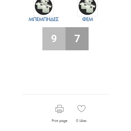
ΜΠΈΜΠΗΔΕΣ
ΦΕΜ
9
7
Print page
0
Likes