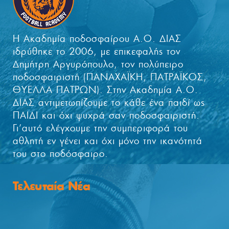
Η Ακαδημία ποδοσφαίρου Α.Ο. ΔΙΑΣ
ιδρύθηκε το 2006, με επικεφαλής τον
Δημήτρη Αργυρόπουλο, τον πολύπειρο
ποδοσφαιριστή (ΠΑΝΑΧΑΪΚΗ, ΠΑΤΡΑΪΚΟΣ,
ΘΥΕΛΛΑ ΠΑΤΡΩΝ). Στην Ακαδημία Α.Ο.
ΔΙΑΣ αντιμετωπίζουμε το κάθε ένα παιδί ως
ΠΑΙΔΙ και όχι ψυχρά σαν ποδοσφαιριστή.
Γι’αυτό ελέγχουμε την συμπεριφορά του
αθλητή εν γένει και όχι μόνο την ικανότητά
του στο ποδόσφαιρο.
Τελευταία Νέα