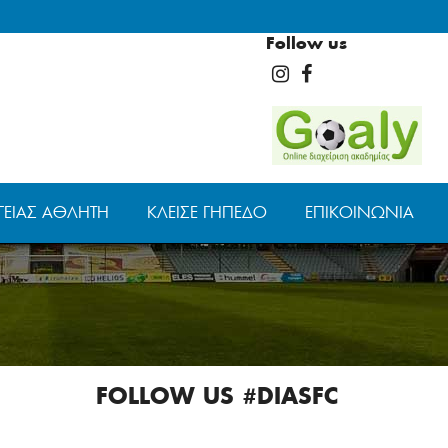
Follow us
ΓΕΊΑΣ ΑΘΛΗΤΉ
ΚΛΕΊΣΕ ΓΉΠΕΔΟ
ΕΠΙΚΟΙΝΩΝΊΑ
FOLLOW US #DIASFC