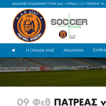
ΑΚΑΔΗΜΙΕΣ ΠΟΔΟΣΦΑΙΡΟΥ ΠΑΤΡΑ ΔΙΑΣ – ΓΗΠΕΔΑ 5 x 5 | ΤΟΡΩΝΗΣ 18, 
Η ΟΜΆΔΑ ΜΑΣ
ΑΚΑΔΗΜΊΑ
ΤΟΥΡΝ
09 Φεβ
ΠΑΤΡΕΑΣ 