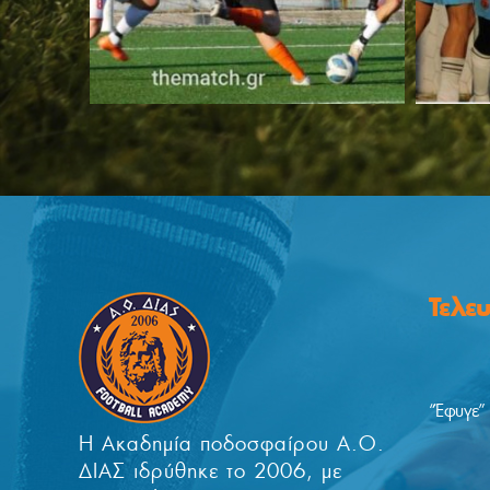
Τελε
“Έφυγε”
Η Ακαδημία ποδοσφαίρου Α.Ο.
ΔΙΑΣ ιδρύθηκε το 2006, με