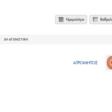
Ημερολόγιο
Βαθμολ
2Η ΑΓΩΝΙΣΤΙΚΉ
ΑΤΡΟΜΗΤΟΣ