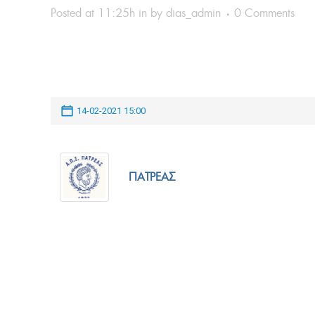
Posted at 11:25h
in
by
dias_admin
0 Comments
14-02-2021 15:00
ΠΑΤΡΕΑΣ