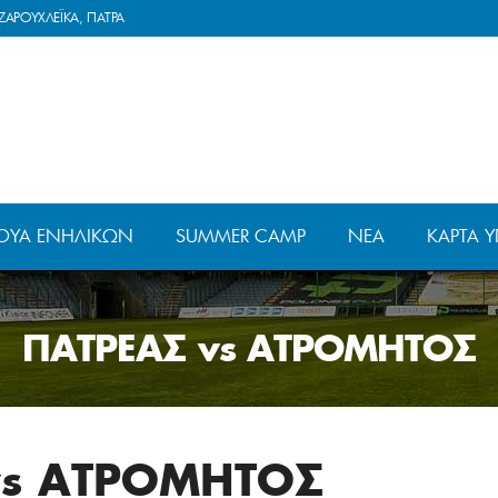
ΖΑΡΟΥΧΛΕΪΚΑ, ΠΑΤΡΑ
ΟΥΆ ΕΝΗΛΊΚΩΝ
SUMMER CAMP
ΝΈΑ
ΚΆΡΤΑ Υ
ΠΑΤΡΕΑΣ vs ΑΤΡΟΜΗΤΟΣ
vs ΑΤΡΟΜΗΤΟΣ