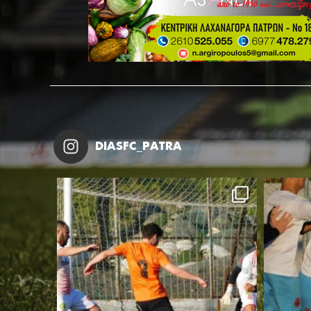
DIASFC_PATRA