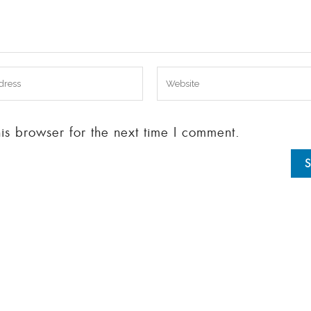
s browser for the next time I comment.