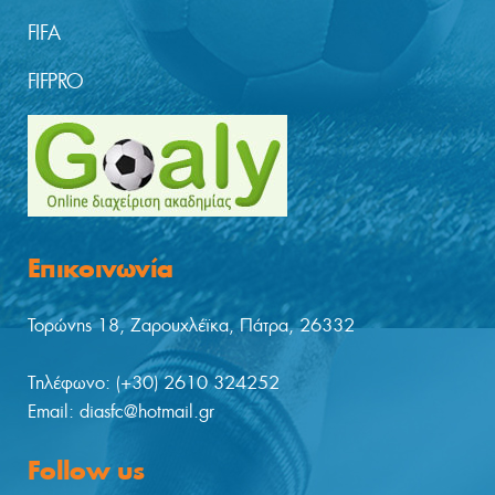
FIFA
FIFPRO
Επικοινωνία
Τορώνης 18, Ζαρουχλέϊκα, Πάτρα, 26332
Tηλέφωνο: (+30) 2610 324252
Email: diasfc@hotmail.gr
Follow us