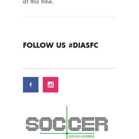
at this time.
FOLLOW US #DIASFC