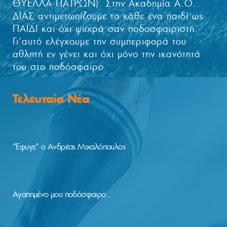
ΘΥΕΛΛΑ ΠΑΤΡΩΝ). Στην Ακαδημία Α.Ο.
ΔΙΑΣ αντιμετωπίζουμε το κάθε ένα παιδί ως
ΠΑΙΔΙ και όχι ψυχρά σαν ποδοσφαιριστή.
Γι’αυτό ελέγχουμε την συμπεριφορά του
αθλητή εν γένει και όχι μόνο την ικανότητά
του στο ποδόσφαιρο.
Τελευταία Νέα
“Έφυγε” ο Ανδρέας Μιχαλόπουλος
Αγαπημένο μου ποδόσφαιρο..