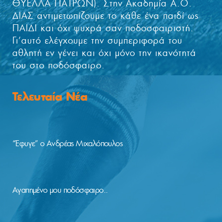
ΘΥΕΛΛΑ ΠΑΤΡΩΝ). Στην Ακαδημία Α.Ο.
ΔΙΑΣ αντιμετωπίζουμε το κάθε ένα παιδί ως
ΠΑΙΔΙ και όχι ψυχρά σαν ποδοσφαιριστή.
Γι’αυτό ελέγχουμε την συμπεριφορά του
αθλητή εν γένει και όχι μόνο την ικανότητά
του στο ποδόσφαιρο.
Τελευταία Νέα
“Έφυγε” ο Ανδρέας Μιχαλόπουλος
Αγαπημένο μου ποδόσφαιρο..