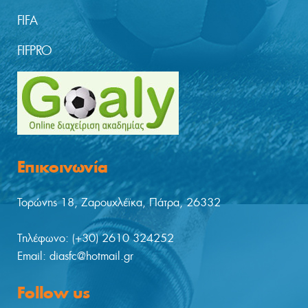
FIFA
FIFPRO
Επικοινωνία
Τορώνης 18, Ζαρουχλέϊκα, Πάτρα, 26332
Tηλέφωνο: (+30) 2610 324252
Email: diasfc@hotmail.gr
Follow us