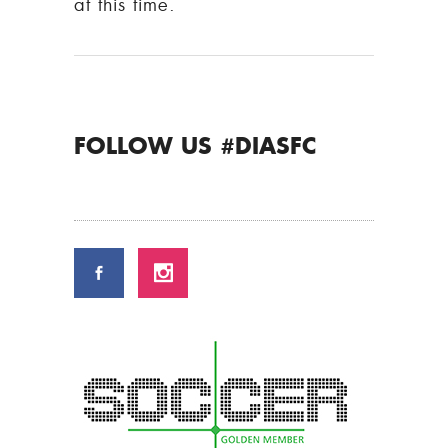
at this time.
FOLLOW US #DIASFC