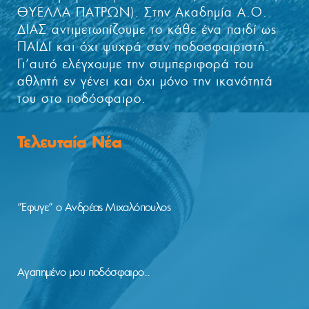
ΘΥΕΛΛΑ ΠΑΤΡΩΝ). Στην Ακαδημία Α.Ο.
ΔΙΑΣ αντιμετωπίζουμε το κάθε ένα παιδί ως
ΠΑΙΔΙ και όχι ψυχρά σαν ποδοσφαιριστή.
Γι’αυτό ελέγχουμε την συμπεριφορά του
αθλητή εν γένει και όχι μόνο την ικανότητά
του στο ποδόσφαιρο.
Τελευταία Νέα
“Έφυγε” ο Ανδρέας Μιχαλόπουλος
Αγαπημένο μου ποδόσφαιρο..