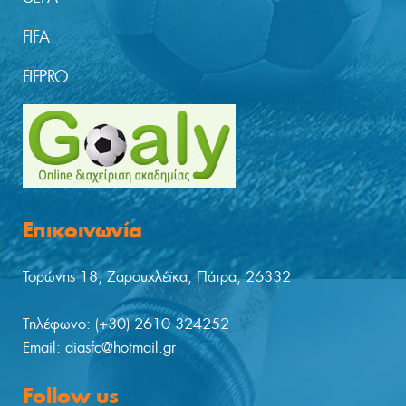
FIFA
FIFPRO
Επικοινωνία
Τορώνης 18, Ζαρουχλέϊκα, Πάτρα, 26332
Tηλέφωνο: (+30) 2610 324252
Email: diasfc@hotmail.gr
Follow us