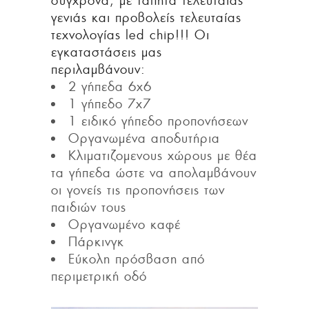
σύγχρονα, με τάπητα τελευταίας
γενιάς και προβολείς τελευταίας
τεχνολογίας led chip!!! Οι
εγκαταστάσεις μας
περιλαμβάνουν:
2 γήπεδα 6χ6
1 γήπεδο 7χ7
1 ειδικό γήπεδο προπονήσεων
Οργανωμένα αποδυτήρια
Κλιματιζομενους χώρους με θέα
τα γήπεδα ώστε να απολαμβάνουν
οι γονείς τις προπονήσεις των
παιδιών τους
Οργανωμένο καφέ
Πάρκινγκ
Εύκολη πρόσβαση από
περιμετρική οδό